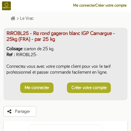
Me connecter
Créer votre compte
>
Le Vrac
RIROBL25 - Riz rond gageron blanc IGP Camargue -
25kg (FRA)
- par 25 kg
Colisage
carton de 25 kg
Ref
RIROBL25-
Connectez vous avec votre compte client pour voir le tarif
professionnel et passer commande facilement en ligne.
Me connecter
Créer votre compte
Partager