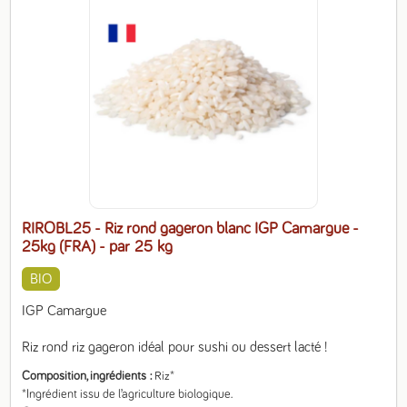
RIROBL25 - Riz rond gageron blanc IGP Camargue -
25kg (FRA)
- par 25 kg
BIO
IGP Camargue

Riz rond riz gageron idéal pour sushi ou dessert lacté !
Composition, ingrédients
Riz*

*Ingrédient issu de l’agriculture biologique.